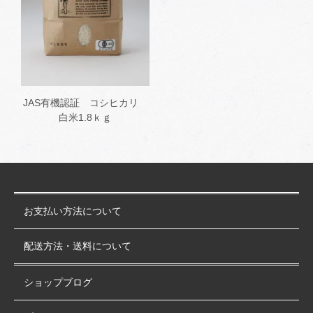
JAS有機認証 コシヒカリ
白米1.8ｋｇ
お支払い方法について
配送方法・送料について
ショップブログ