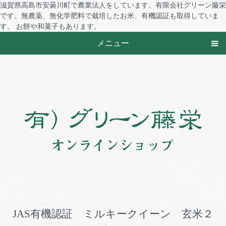
滋賀県高島市安曇川町で農業法人をしています。有限会社グリーン藤栄
です。無農薬、無化学肥料で栽培したお米、有機認証も取得していま
す。 お餅や和菓子もあります。
メニュー
JAS有機認証 ミルキークイーン 玄米２