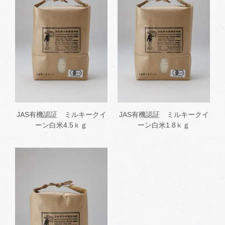
JAS有機認証 ミルキークイ
JAS有機認証 ミルキークイ
ーン白米4.5ｋｇ
ーン白米1.8ｋｇ