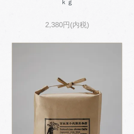
ｋｇ
2,380円(内税)